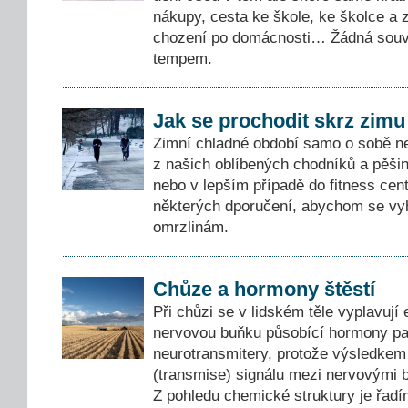
nákupy, cesta ke škole, ke školce a
chození po domácnosti… Žádná souvi
tempem.
Jak se prochodit skrz zimu
Zimní chladné období samo o sobě 
z našich oblíbených chodníků a pěšin
nebo v lepším případě do fitness cent
některých dporučení, abychom se vyh
omrzlinám.
Chůze a hormony štěstí
Při chůzi se v lidském těle vyplavují 
nervovou buňku působící hormony pa
neurotransmitery, protože výsledkem 
(transmise) signálu mezi nervovými
Z pohledu chemické struktury je řadím