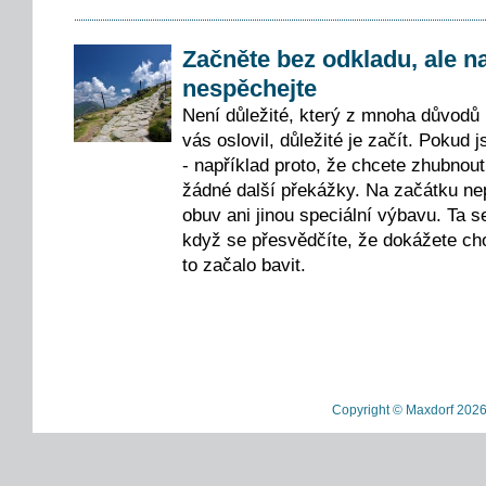
Začněte bez odkladu, ale n
nespěchejte
Není důležité, který z mnoha důvodů 
vás oslovil, důležité je začít. Pokud j
- například proto, že chcete zhubnout
žádné další překážky. Na začátku nep
obuv ani jinou speciální výbavu. Ta s
když se přesvědčíte, že dokážete cho
to začalo bavit.
Copyright © Maxdorf 2026