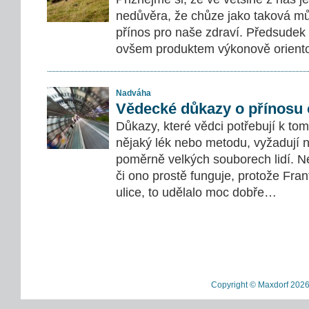
nedůvěra, že chůze jako taková mů
přínos pro naše zdraví. Předsudek
ovšem produktem výkonově orientov
Nadváha
Vědecké důkazy o přínosu
Důkazy, které vědci potřebují k tom
nějaký lék nebo metodu, vyžadují 
poměrně velkých souborech lidí. Nel
či ono prostě funguje, protože Fran
ulice, to udělalo moc dobře…
Copyright © Maxdorf 2026