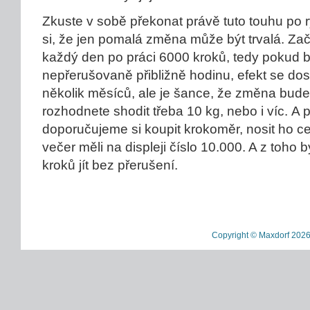
Zkuste v sobě překonat právě tuto touhu po
si, že jen pomalá změna může být trvalá. Za
každý den po práci 6000 kroků, tedy pokud b
nepřerušovaně přibližně hodinu, efekt se dost
několik měsíců, ale je šance, že změna bude 
rozhodnete shodit třeba 10 kg, nebo i víc. A p
doporučujeme si koupit krokoměr, nosit ho ce
večer měli na displeji číslo 10.000. A z toho
kroků jít bez přerušení.
Copyright © Maxdorf 2026